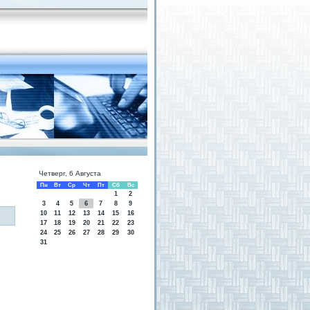
Четверг, 6 Августа
Пн
Вт
Ср
Чт
Пт
Сб
Вс
1
2
3
4
5
6
7
8
9
10
11
12
13
14
15
16
17
18
19
20
21
22
23
24
25
26
27
28
29
30
31