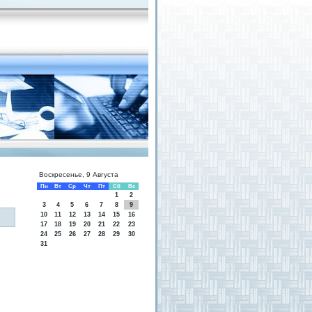
Воскресенье, 9 Августа
Пн
Вт
Ср
Чт
Пт
Сб
Вс
1
2
3
4
5
6
7
8
9
10
11
12
13
14
15
16
17
18
19
20
21
22
23
24
25
26
27
28
29
30
31