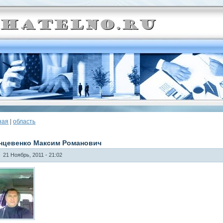
ная
|
область
нцевенко Максим Романович
21 Ноябрь, 2011 - 21:02