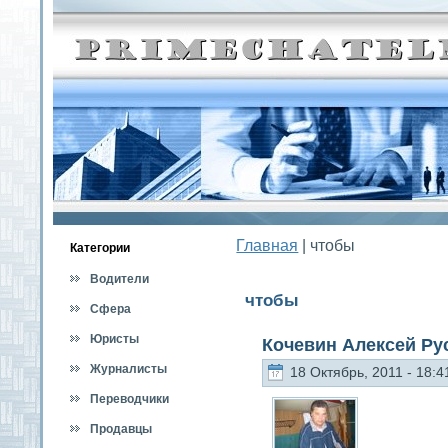
Главная
| чтобы
Категοрии
Водители
чтобы
Сфера
обслуживания
Юристы
Кочевин Алексей Ру
Журналисты
18 Октябрь, 2011 - 18:4
Переводчики
Продавцы