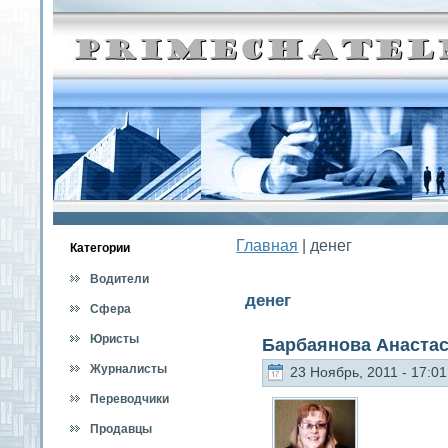
Главная
| денег
Категοрии
Водители
денег
Сфера
обслуживания
Юристы
Барбаянова Анаста
Журналисты
23 Ноябрь, 2011 - 17:01
Переводчики
Продавцы