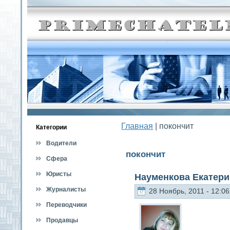
Главная
| покончит
Категοрии
Водители
покончит
Сфера
обслуживания
Юристы
Науменкова Екатер
Журналисты
28 Ноябрь, 2011 - 12:06
Переводчики
Продавцы