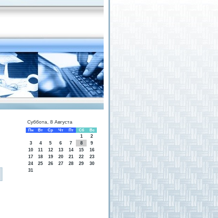
Суббота, 8 Августа
Пн
Вт
Ср
Чт
Пт
Сб
Вс
1
2
3
4
5
6
7
8
9
10
11
12
13
14
15
16
17
18
19
20
21
22
23
24
25
26
27
28
29
30
31