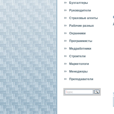
Бухгалтеры
Руководители
Страховые агенты
Рабочие разных
специальностей
Охранники
Программисты
Медработники
Строители
Маркетологи
Менеджеры
Преподаватели