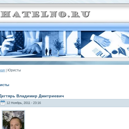
ная
| Юристы
исты
Дегтярь Владимир Дмитриевич
12 Ноябрь, 2011 - 23:16