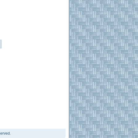
erved.