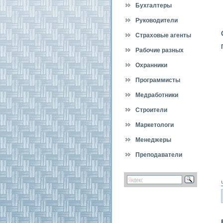
Бухгалтеры
Руководители
Страховые агенты
Рабочие разных
специальностей
Охранники
Программисты
Медработники
Строители
Маркетологи
Менеджеры
Преподаватели