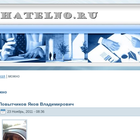
ная
| можно
жно
Повытчиков Яков Владимирович
23 Ноябрь, 2011 - 08:36