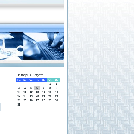
Четверг, 6 Августа
Пн
Вт
Ср
Чт
Пт
Сб
Вс
1
2
3
4
5
6
7
8
9
10
11
12
13
14
15
16
17
18
19
20
21
22
23
24
25
26
27
28
29
30
31