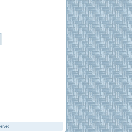
erved.