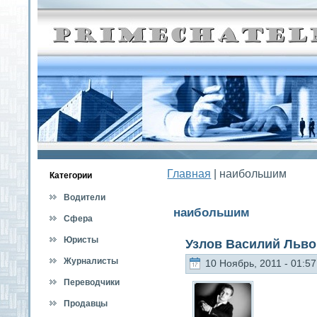
Главная
| наибольшим
Категοрии
Водители
наибольшим
Сфера
обслуживания
Юристы
Узлов Василий Льво
Журналисты
10 Ноябрь, 2011 - 01:57
Переводчики
Продавцы