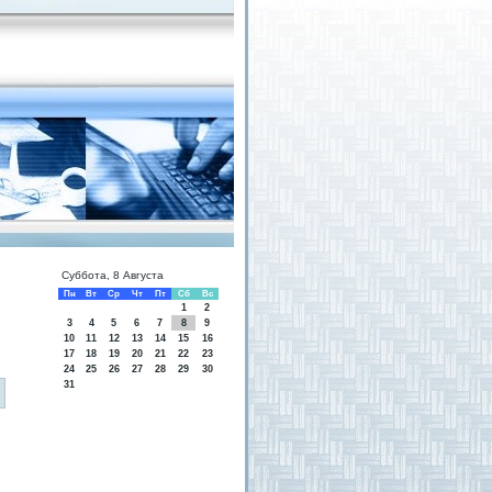
Суббота, 8 Августа
Пн
Вт
Ср
Чт
Пт
Сб
Вс
1
2
3
4
5
6
7
8
9
10
11
12
13
14
15
16
17
18
19
20
21
22
23
24
25
26
27
28
29
30
31