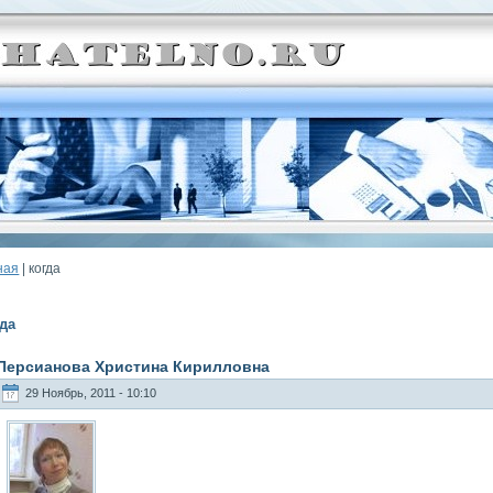
ная
| когда
да
Персианова Христина Кирилловна
29 Ноябрь, 2011 - 10:10