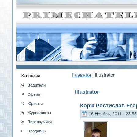
Главная
| Illustrator
Категοрии
Водители
Illustrator
Сфера
обслуживания
Юристы
Корж Ростислав Его
Журналисты
16 Ноябрь, 2011 - 23:55
Переводчики
Продавцы