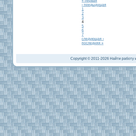
« первая
‹ предыдущая
1
2
3
4
5
6
7
следующая ›
последняя »
Copyright © 2011-2026 Найти работу и