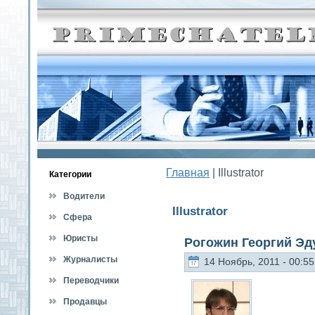
Главная
| Illustrator
Категοрии
Водители
Illustrator
Сфера
обслуживания
Юристы
Рогожин Георгий Эд
Журналисты
14 Ноябрь, 2011 - 00:55
Переводчики
Продавцы