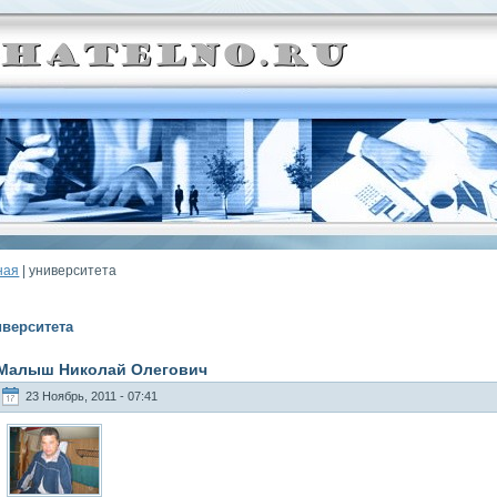
ная
| университета
иверситета
Малыш Николай Олегович
23 Ноябрь, 2011 - 07:41