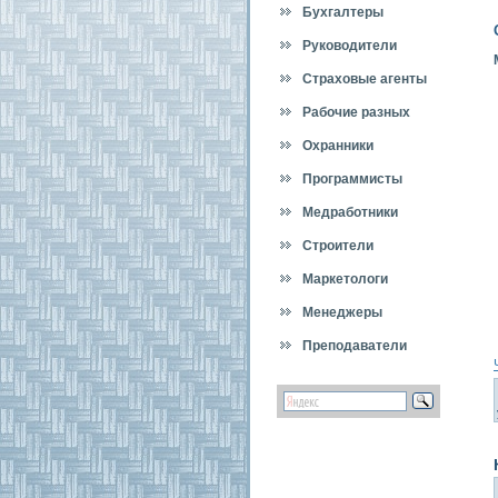
Бухгалтеры
Руководители
Страховые агенты
Рабочие разных
специальностей
Охранники
Программисты
Медработники
Строители
Маркетологи
Менеджеры
Преподаватели