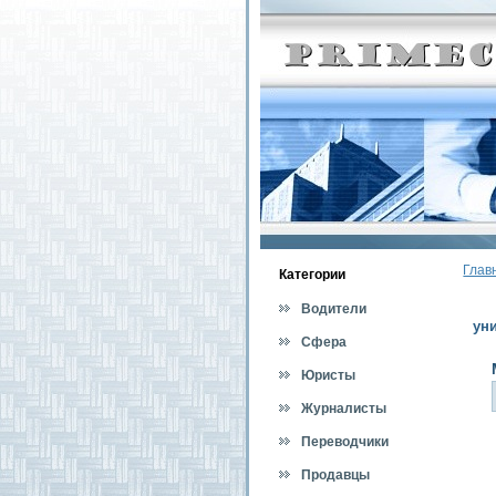
Глав
Категοрии
Водители
ун
Сфера
обслуживания
Юристы
Журналисты
Переводчики
Продавцы