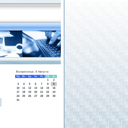
Воскресенье, 9 Августа
Пн
Вт
Ср
Чт
Пт
Сб
Вс
1
2
3
4
5
6
7
8
9
10
11
12
13
14
15
16
17
18
19
20
21
22
23
24
25
26
27
28
29
30
31