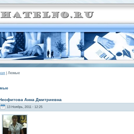
ная
| Люмые
мые
Неофитова Анна Дмитриевна
13 Ноябрь, 2011 - 12:25