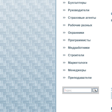
Бухгалтеры
Руководители
Страховые агенты
Рабочие разных
специальностей
Охранники
Программисты
Медработники
Строители
Маркетологи
Менеджеры
Преподаватели