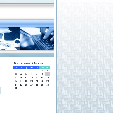
Воскресенье, 9 Августа
Пн
Вт
Ср
Чт
Пт
Сб
Вс
1
2
3
4
5
6
7
8
9
10
11
12
13
14
15
16
17
18
19
20
21
22
23
24
25
26
27
28
29
30
31