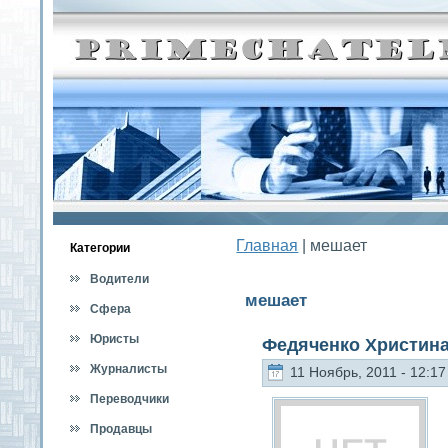
Главная
| мешает
Категοрии
Водители
мешает
Сфера
обслуживания
Юристы
Федяченко Христин
Журналисты
11 Ноябрь, 2011 - 12:17
Переводчики
Продавцы