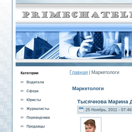
Главная
| Маркетологи
Категοрии
Водители
Маркетологи
Сфера
обслуживания
Юристы
Тысячнова Марина 
Журналисты
25 Ноябрь, 2011 - 07:46
Переводчики
Продавцы