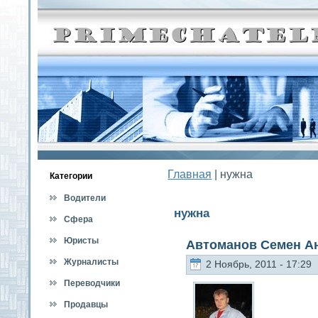
Главная
| нужна
Категοрии
Водители
нужна
Сфера
обслуживания
Юристы
Автоманов Семен А
Журналисты
2 Ноябрь, 2011 - 17:29
Переводчики
Продавцы