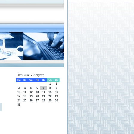
Пятница, 7 Августа
Пн
Вт
Ср
Чт
Пт
Сб
Вс
1
2
3
4
5
6
7
8
9
10
11
12
13
14
15
16
17
18
19
20
21
22
23
24
25
26
27
28
29
30
31