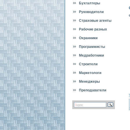
Бухгалтеры
Руководители
Страховые агенты
Рабочие разных
специальностей
Охранники
Программисты
Медработники
Строители
Маркетологи
Менеджеры
Преподаватели