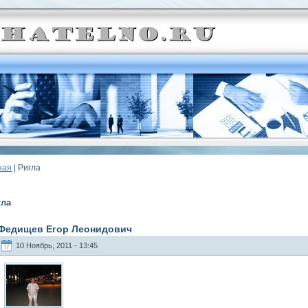
ная
| Ригла
гла
Федищев Егор Леонидович
10 Ноябрь, 2011 - 13:45