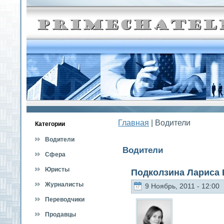
Главная
| Водители
Категοрии
Водители
Водители
Сфера
обслуживания
Юристы
Подколзина Лариса
Журналисты
9 Ноябрь, 2011 - 12:00
Переводчики
Продавцы