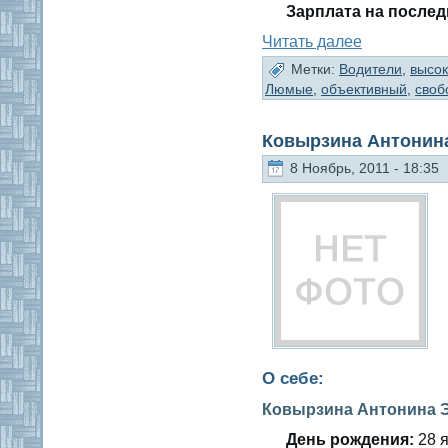
Зарплата на послед
Читать далее
Метки:
Водители
,
высо
Люмые
,
объективный
,
своб
Ковырзина Антонин
8 Ноябрь, 2011 - 18:35
О себе:
Ковырзина Антонина 
День рождения:
28 я