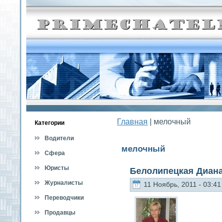
Главная
| мелочный
Категοрии
Водители
мелочный
Сфера
обслуживания
Юристы
Белолипецкая Диан
Журналисты
11 Ноябрь, 2011 - 03:41
Переводчики
Продавцы